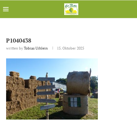
P1040438
written by
Tobias Uihlein
15. Oktober 2025