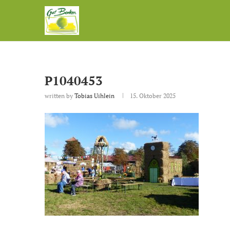
P1040453
written by
Tobias Uihlein
15. Oktober 2025